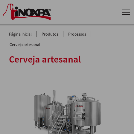
|
|
|
Página inicial
Produtos
Processos
Cerveja artesanal
Cerveja artesanal