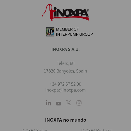
INOXPA S.A.U.
Telers, 60
17820 Banyoles, Spain
+34 972 57 52 00
inoxpa@inoxpa.com
INOXPA no mundo
INOXPA Spain
INOXPA Portugal