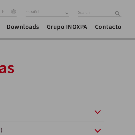
ITE
Español
Downloads
Grupo INOXPA
Contacto
as
)