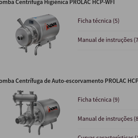
omba Centrífuga Higiénica PROLAC HCP-WFI
Ficha técnica (5)
Manual de instruções (7
omba Centrífuga de Auto-escorvamento PROLAC HC
Ficha técnica (9)
Manual de instruções (8
Curvas características (