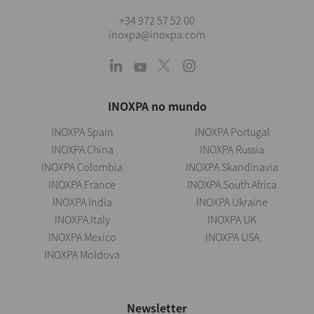
+34 972 57 52 00
inoxpa@inoxpa.com
INOXPA no mundo
INOXPA Spain
INOXPA Portugal
INOXPA China
INOXPA Russia
INOXPA Colombia
INOXPA Skandinavia
INOXPA France
INOXPA South Africa
INOXPA India
INOXPA Ukraine
INOXPA Italy
INOXPA UK
INOXPA Mexico
INOXPA USA
INOXPA Moldova
Newsletter