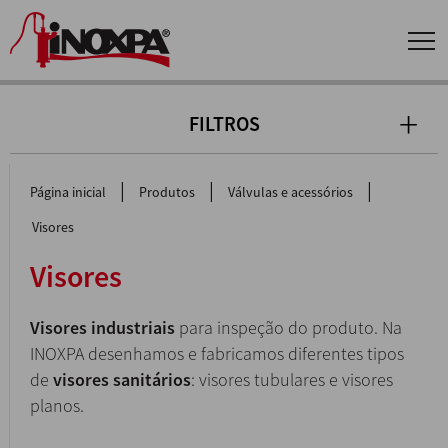
FILTROS
|
|
|
Página inicial
Produtos
Válvulas e acessórios
Visores
Visores
Visores industriais
para inspeção do produto. Na
INOXPA desenhamos e fabricamos diferentes tipos
de
visores sanitários
: visores tubulares e visores
planos.