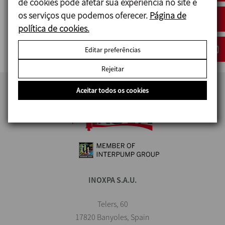
de cookies pode afetar sua experiência no site e
os serviços que podemos oferecer.
Página de
8050
política de cookies.
VISOR PLANO DIN
Editar preferências
Rejeitar
Aceitar todos os cookies
INOXPA S.A.U.
Telers, 60
17820 Banyoles, Spain