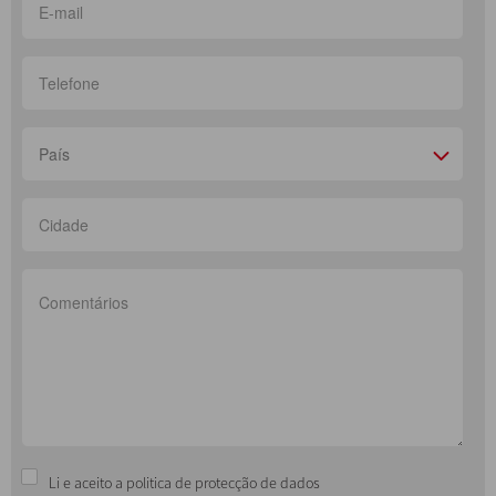
País
Li e aceito a politica de protecção de dados