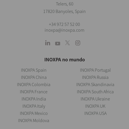
Telers, 60
17820 Banyoles, Spain
+34 972 57 52 00
inoxpa@inoxpa.com
INOXPA no mundo
INOXPA Spain
INOXPA Portugal
INOXPA China
INOXPA Russia
INOXPA Colombia
INOXPA Skandinavia
INOXPA France
INOXPA South Africa
INOXPA India
INOXPA Ukraine
INOXPA Italy
INOXPA UK
INOXPA Mexico
INOXPA USA
INOXPA Moldova