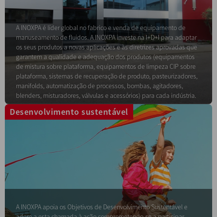
A INOXPA é líder global no fabrico e venda de equipamento de
manuseamento de fluidos. A INOXPA investe na I+D+I para adaptar
os seus produtos a novas aplicações e às diretrizes aprovadas que
garantem a qualidade e adequação dos produtos (equipamentos
de mistura sobre plataforma, equipamentos de limpeza CIP sobre
plataforma, sistemas de recuperação de produto, pasteurizadores,
manifolds, automatização de processos, bombas, agitadores,
blenders, misturadores, válvulas e acessórios) para cada indústria.
Desenvolvimento sustentável
A INOXPA apoia os Objetivos de Desenvolvimento Sustentável e
adere a esta chamada à ação comprometendo-se a participar