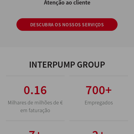
Atenção ao cliente
DESCUBRA OS NOSSOS SERVIÇOS
INTERPUMP GROUP
0.65
2880
+
Milhares de milhões de €
Empregados
em faturação