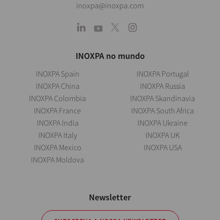
inoxpa@inoxpa.com
INOXPA no mundo
INOXPA Spain
INOXPA Portugal
INOXPA China
INOXPA Russia
INOXPA Colombia
INOXPA Skandinavia
INOXPA France
INOXPA South Africa
INOXPA India
INOXPA Ukraine
INOXPA Italy
INOXPA UK
INOXPA Mexico
INOXPA USA
INOXPA Moldova
Newsletter