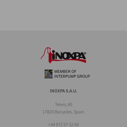
INOXPA S.A.U.
Telers, 60
17820 Banyoles, Spain
+34 972 57 52 00