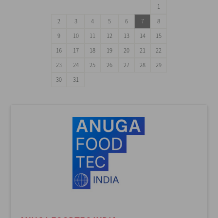
1
2
3
4
5
6
7
8
9
10
11
12
13
14
15
16
17
18
19
20
21
22
23
24
25
26
27
28
29
30
31