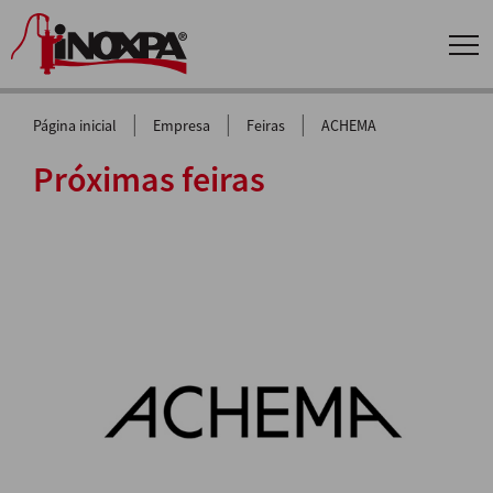
|
|
|
Página inicial
Empresa
Feiras
ACHEMA
Próximas feiras