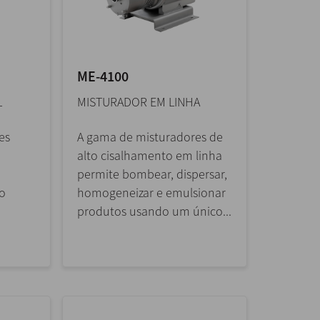
ME-4100
L
MISTURADOR EM LINHA
es
A gama de misturadores de
alto cisalhamento em linha
0
permite bombear, dispersar,
o
homogeneizar e emulsionar
produtos usando um único...