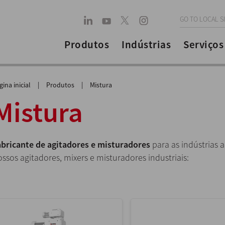
GO TO LOCAL S
Produtos
Indústrias
Serviços
gina inicial
|
Produtos
|
Mistura
Mistura
abricante de agitadores e misturadores
para as indústrias 
ssos agitadores, mixers e misturadores industriais: