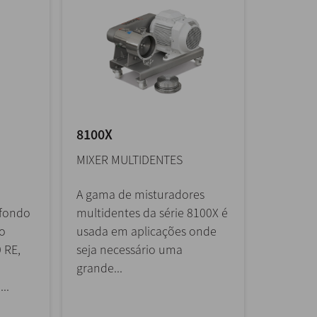
8100X
MIXER MULTIDENTES
A gama de misturadores
 fondo
multidentes da série 8100X é
to
usada em aplicações onde
 RE,
seja necessário uma
grande...
..