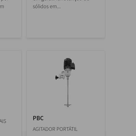
om
sólidos em...
PBC
AIS
AGITADOR PORTÁTIL