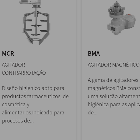
MCR
BMA
AGITADOR
AGITADOR MAGNÉTICO
CONTRARROTAÇÃO
A gama de agitadores
Diseño higiénico apto para
magnéticos BMA const
productos farmacéuticos, de
uma solução altamen
cosmética y
higiénica para as apli
alimentarios.Indicado para
de...
procesos de...