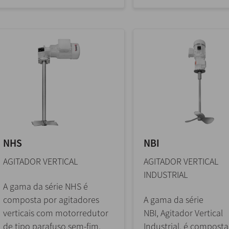
NHS
NBI
AGITADOR VERTICAL
AGITADOR VERTICAL
INDUSTRIAL
A gama da série NHS é
composta por agitadores
A gama da série
verticais com motorredutor
NBI, Agitador Vertical
de tipo parafuso sem-fim.
Industrial, é composta