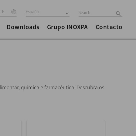
ITE
Español
Downloads
Grupo INOXPA
Contacto
alimentar, química e farmacêutica. Descubra os