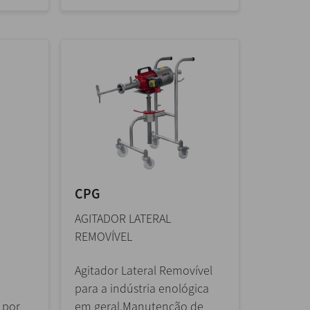
CPG
AGITADOR LATERAL
REMOVÍVEL
Agitador Lateral Removível
para a indústria enológica
 por
em geral.Manutenção de