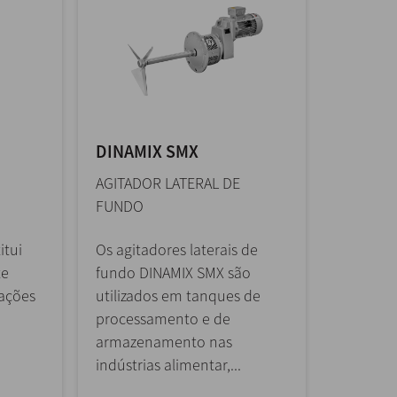
DINAMIX SMX
AGITADOR LATERAL DE
FUNDO
itui
Os agitadores laterais de
te
fundo DINAMIX SMX são
cações
utilizados em tanques de
processamento e de
armazenamento nas
indústrias alimentar,...