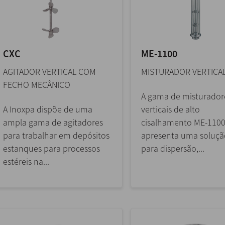
CXC
ME-1100
AGITADOR VERTICAL COM
MISTURADOR VERTICA
FECHO MECÂNICO
A gama de misturador
A Inoxpa dispõe de uma
verticais de alto
ampla gama de agitadores
cisalhamento ME-110
para trabalhar em depósitos
apresenta uma soluçã
estanques para processos
para dispersão,...
estéreis na...