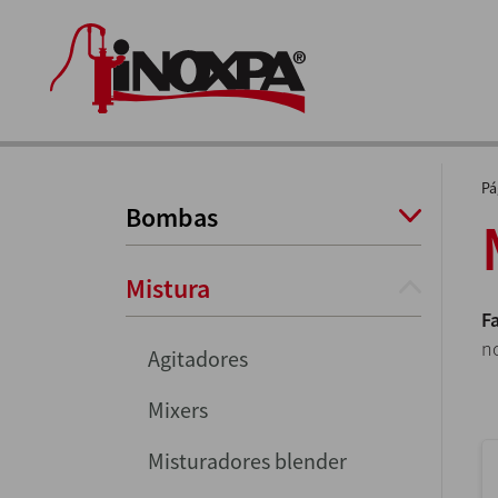
Pá
Bombas
Mistura
F
no
Agitadores
Mixers
Misturadores blender