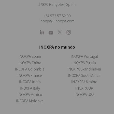
17820 Banyoles, Spain
+34 972 57 52 00
inoxpa@inoxpa.com
INOXPA no mundo
INOXPA Spain
INOXPA Portugal
INOXPA China
INOXPA Russia
INOXPA Colombia
INOXPA Skandinavia
INOXPA France
INOXPA South Africa
INOXPA India
INOXPA Ukraine
INOXPA Italy
INOXPA UK
INOXPA Mexico
INOXPA USA
INOXPA Moldova