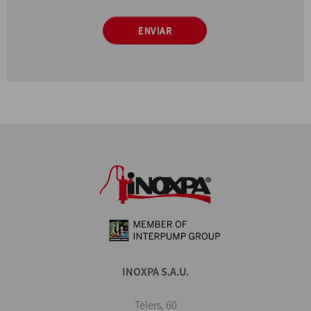
ENVIAR
INOXPA S.A.U.
Telers, 60