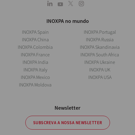
INOXPA no mundo
INOXPA Spain
INOXPA Portugal
INOXPA China
INOXPA Russia
INOXPA Colombia
INOXPA Skandinavia
INOXPA France
INOXPA South Africa
INOXPA India
INOXPA Ukraine
INOXPA Italy
INOXPA UK
INOXPA Mexico
INOXPA USA
INOXPA Moldova
Newsletter
SUBSCREVA A NOSSA NEWSLETTER