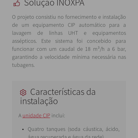
Solução INOXPA
O projeto consistiu no fornecimento e instalação
de um equipamento CIP automático para a
lavagem de linhas UHT e equipamentos
assépticos. Este sistema foi concebido para
funcionar com um caudal de 18 m³/h a 6 bar,
garantindo a velocidade mínima necessária nas
tubagens.
Características da
instalação
A
unidade CIP
inclui:
Quatro tanques (soda cáustica, ácido,
água recuperada e água da rede),