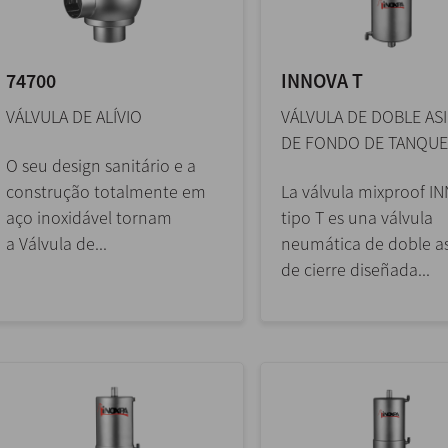
74700
INNOVA T
VÁLVULA DE ALÍVIO
VÁLVULA DE DOBLE AS
DE FONDO DE TANQUE
O seu design sanitário e a
construção totalmente em
La válvula mixproof I
aço inoxidável tornam
tipo T es una válvula
a Válvula de...
neumática de doble a
de cierre diseñada...