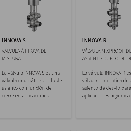
INNOVA S
INNOVA R
VÁLVULA À PROVA DE
VÁLVULA MIXPROOF D
MISTURA
ASSENTO DUPLO DE D
La válvula INNOVA S es una
La válvula INNOVA R e
válvula neumática de doble
válvula neumática de 
asiento con función de
asiento de desvío par
cierre en aplicaciones...
aplicaciones higiénicas