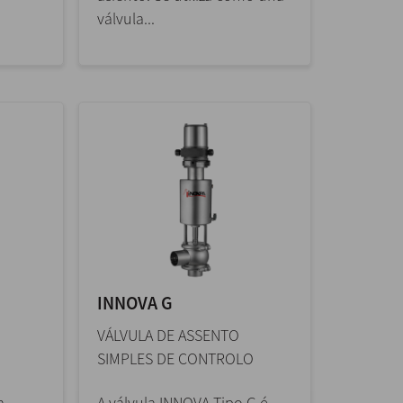
válvula...
INNOVA G
VÁLVULA DE ASSENTO
SIMPLES DE CONTROLO
a
A válvula INNOVA Tipo G é