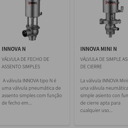
INNOVA N
INNOVA MINI N
VÁLVULA DE FECHO DE
VÁLVULA DE SIMPLE A
ASSENTO SIMPLES
DE CIERRE
A válvula INNOVA tipo N é
La válvula INNOVA Mini
uma válvula pneumática de
una válvula neumátic
assento simples com função
simple asiento con fu
de fecho em...
de cierre apta para
cualquier uso...