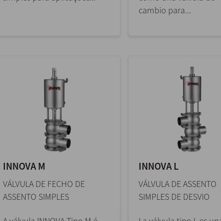
cambio para...
INNOVA M
INNOVA L
VÁLVULA DE FECHO DE
VÁLVULA DE ASSENTO
ASSENTO SIMPLES
SIMPLES DE DESVIO
A válvula INNOVA Tipo M é
La válvula tipo L es un