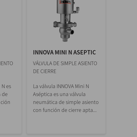
INNOVA MINI N ASEPTIC
SIENTO
VÁLVULA DE SIMPLE ASIENTO
DE CIERRE
 N es
La válvula INNOVA Mini N
a de
Aséptica es una válvula
nción
neumática de simple asiento
con función de cierre apta...