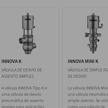
INNOVA K
INNOVA MINI K
VÁLVULA DE DESVIO DE
VÁLVULA DE SIMPLE A
ASSENTO SIMPLES
DE DESVÍO
A válvula INNOVA Tipo K é
La válvula INNOVA Mini
uma válvula de desvio
una válvula neumátic
pneumática de assento
simple asiento. Se util
simples para aplicações...
como una válvula de