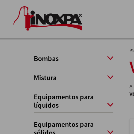
Pá
Bombas
Mistura
A
V
Equipamentos para
líquidos
Equipamentos para
sólidos