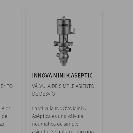
INNOVA MINI K ASEPTIC
SIENTO
VÁLVULA DE SIMPLE ASIENTO
DE DESVÍO
 K es
La válvula INNOVA Mini K
a de
Aséptica es una válvula
iza
neumática de simple
asiento. Se utiliza como una