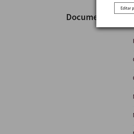
Editar 
Documentos