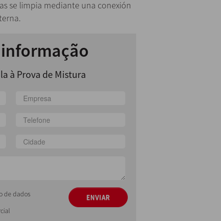
as se limpia mediante una conexión
terna.
r informação
la à Prova de Mistura
ção de dados
ENVIAR
cial