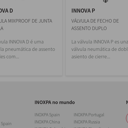
OVA D
INNOVA P
ULA MIXPROOF DE JUNTA
VÁLVULA DE FECHO DE
LA
ASSENTO DUPLO
lvula INNOVA D é uma
La válvula INNOVA P es un
ula pneumática de assento
válvula neumática de dob
es com...
asiento de cierre...
INOXPA no mundo
INOXPA Spain
INOXPA Portugal
INOXPA China
INOXPA Russia
 Spain