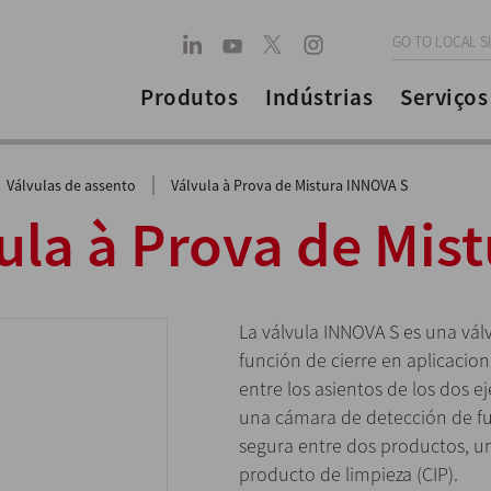
GO TO LOCAL S
Produtos
Indústrias
Serviços
|
Válvulas de assento
Válvula à Prova de Mistura INNOVA S
ula à Prova de Mist
La válvula INNOVA S es una vá
función de cierre en aplicacion
entre los asientos de los dos e
una cámara de detección de f
segura entre dos productos, u
producto de limpieza (CIP).