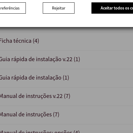
preferências
Rejeitar
Aceitar todos os c
Ficha técnica v.22 (4)
Ficha técnica (4)
Guia rápida de instalação v.22 (1)
Guia rápida de instalação (1)
Manual de instruções v.22 (7)
Manual de instruções (7)
Manual de instruções: opções (4)