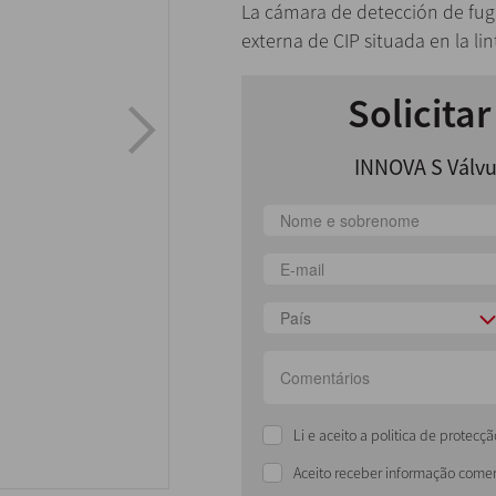
La cámara de detección de fug
externa de CIP situada en la lin
Solicita
INNOVA S Válvu
País
Li e aceito a politica de protec
Aceito receber informação comer