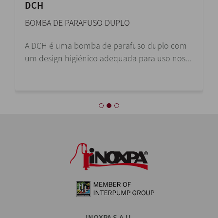
DCH
BOMBA DE PARAFUSO DUPLO
A DCH é uma bomba de parafuso duplo com
um design higiénico adequada para uso nos...
INOXPA S.A.U.