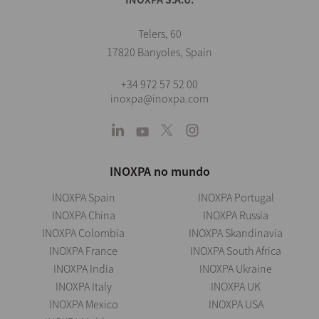
Telers, 60
17820 Banyoles, Spain
+34 972 57 52 00
inoxpa@inoxpa.com
INOXPA no mundo
INOXPA Spain
INOXPA Portugal
INOXPA China
INOXPA Russia
INOXPA Colombia
INOXPA Skandinavia
INOXPA France
INOXPA South Africa
INOXPA India
INOXPA Ukraine
INOXPA Italy
INOXPA UK
INOXPA Mexico
INOXPA USA