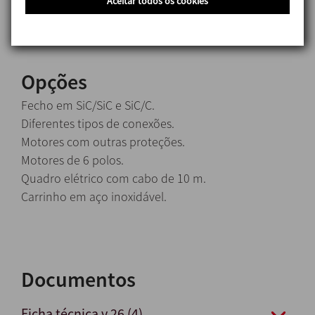
Aceitar todos os cookies
(outras conexões disponíveis sob pedido)
Opções
Fecho em SiC/SiC e SiC/C.
Diferentes tipos de conexões.
Motores com outras proteções.
Motores de 6 polos.
Quadro elétrico com cabo de 10 m.
Carrinho em aço inoxidável.
Documentos
Ficha técnica v.26 (4)