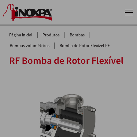
|
|
|
Página inicial
Produtos
Bombas
|
Bombas volumétricas
Bomba de Rotor Flexível RF
RF Bomba de Rotor Flexível