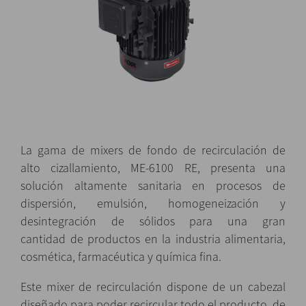
La gama de mixers de fondo de recirculación de
alto cizallamiento, ME-6100 RE, presenta una
solución altamente sanitaria en procesos de
dispersión, emulsión, homogeneización y
desintegración de sólidos para una gran
cantidad de productos en la industria alimentaria,
cosmética, farmacéutica y química fina.
Este mixer de recirculación dispone de un cabezal
diseñado para poder recircular todo el producto, de