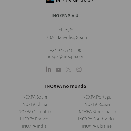
INOXPA S.A.U.
Telers, 60
17820 Banyoles, Spain
+34 972 57 52 00
inoxpa@inoxpa.com
INOXPA no mundo
INOXPA Spain
INOXPA Portugal
INOXPA China
INOXPA Russia
INOXPA Colombia
INOXPA Skandinavia
INOXPA France
INOXPA South Africa
INOXPA India
INOXPA Ukraine