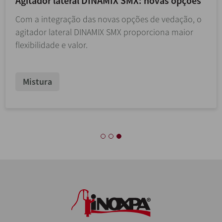
Agitador lateral DINAMIX SMX: novas opções
Com a integração das novas opções de vedação, o
agitador lateral DINAMIX SMX proporciona maior
flexibilidade e valor.
Mistura