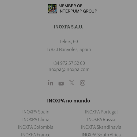
INOXPA S.A.U.
Telers, 60
17820 Banyoles, Spain
+34 972 57 52 00
inoxpa@inoxpa.com
INOXPA no mundo
INOXPA Spain
INOXPA Portugal
INOXPA China
INOXPA Russia
INOXPA Colombia
INOXPA Skandinavia
INOXPA France
INOXPA South Africa