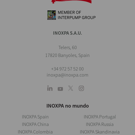
INOXPA S.A.U.
Telers, 60
17820 Banyoles, Spain
+34 972 57 52 00
inoxpa@inoxpa.com
INOXPA no mundo
INOXPA Spain
INOXPA Portugal
INOXPA China
INOXPA Russia
INOXPA Colombia
INOXPA Skandinavia