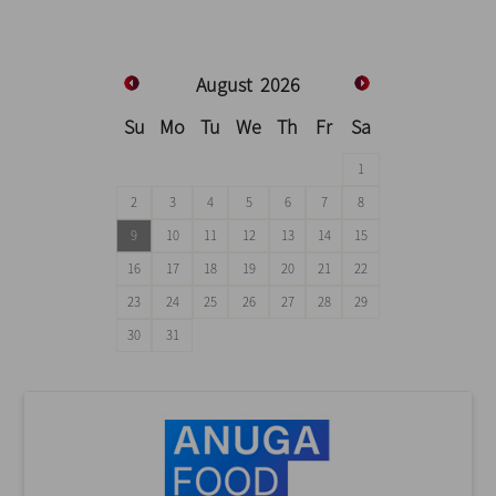
August
2026
Su
Mo
Tu
We
Th
Fr
Sa
1
2
3
4
5
6
7
8
9
10
11
12
13
14
15
16
17
18
19
20
21
22
23
24
25
26
27
28
29
30
31