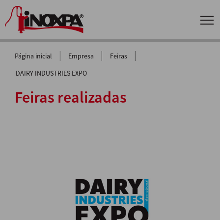
|
|
|
Página inicial
Empresa
Feiras
DAIRY INDUSTRIES EXPO
Feiras realizadas