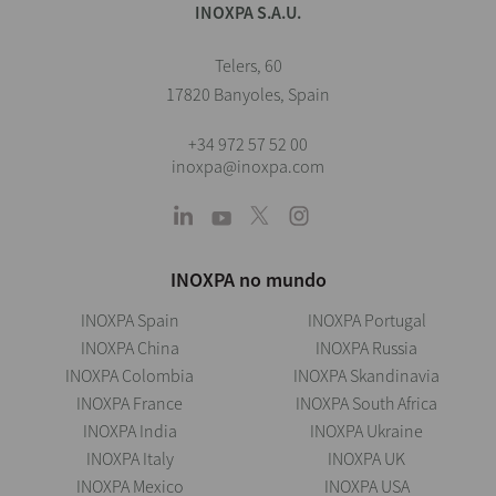
INOXPA S.A.U.
Telers, 60
17820 Banyoles, Spain
+34 972 57 52 00
inoxpa@inoxpa.com
INOXPA no mundo
INOXPA Spain
INOXPA Portugal
INOXPA China
INOXPA Russia
INOXPA Colombia
INOXPA Skandinavia
INOXPA France
INOXPA South Africa
INOXPA India
INOXPA Ukraine
INOXPA Italy
INOXPA UK
INOXPA Mexico
INOXPA USA