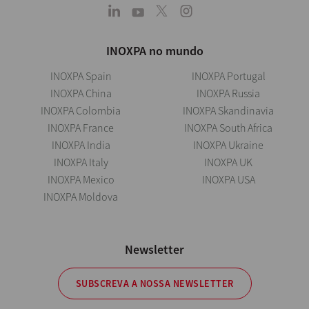
INOXPA no mundo
INOXPA Spain
INOXPA Portugal
INOXPA China
INOXPA Russia
INOXPA Colombia
INOXPA Skandinavia
INOXPA France
INOXPA South Africa
INOXPA India
INOXPA Ukraine
INOXPA Italy
INOXPA UK
INOXPA Mexico
INOXPA USA
INOXPA Moldova
Newsletter
SUBSCREVA A NOSSA NEWSLETTER