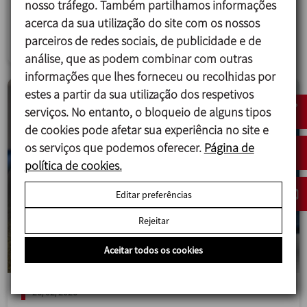
flexibilidade e valor.
nosso tráfego. Também partilhamos informações
acerca da sua utilização do site com os nossos
Mistura
parceiros de redes sociais, de publicidade e de
análise, que as podem combinar com outras
informações que lhes forneceu ou recolhidas por
estes a partir da sua utilização dos respetivos
serviços. No entanto, o bloqueio de alguns tipos
de cookies pode afetar sua experiência no site e
os serviços que podemos oferecer.
Página de
política de cookies.
Editar preferências
Rejeitar
Aceitar todos os cookies
26/02/2026